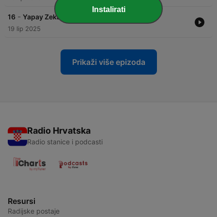
Instalirati
-
16
Yapay Zeka ile Zengin Olmak
19 lip 2025
Prikaži više epizoda
Radio Hrvatska
Radio stanice i podcasti
Resursi
Radijske postaje