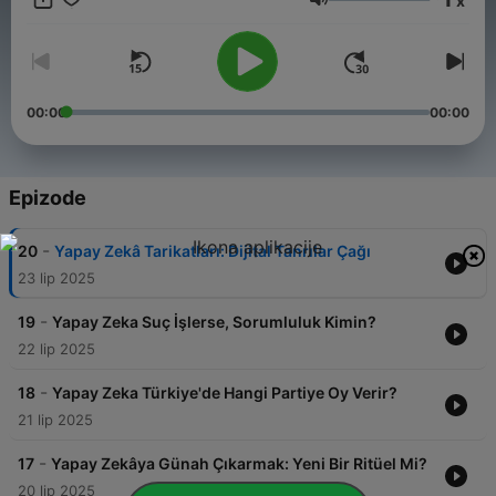
x
Glasnoća
00:00
00:00
Epizode
-
20
Yapay Zekâ Tarikatları: Dijital Tanrılar Çağı
23 lip 2025
-
19
Yapay Zeka Suç İşlerse, Sorumluluk Kimin?
22 lip 2025
-
18
Yapay Zeka Türkiye'de Hangi Partiye Oy Verir?
21 lip 2025
-
17
Yapay Zekâya Günah Çıkarmak: Yeni Bir Ritüel Mi?
20 lip 2025