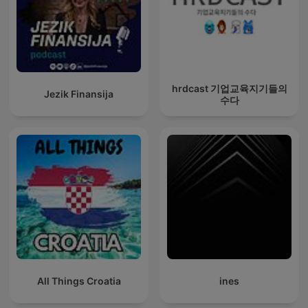
hrdcast 기업교육지기들의
Jezik Finansija
수다
All Things Croatia
ines