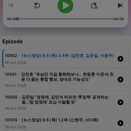
00:00
00:00
Epizode
-
10562
[뉴스명당] 8.6 (목) 3,4부 (강찬호, 김준일, 서용주)
06 kol 2026
-
10561
강찬호 “유승민 직접 통화해보니… 한동훈·이준석·친
윤 다 품는 통합 행보, 당대표 가능성도”
06 kol 2026
-
10560
김준일 "정청래, 김민석 찌르면 '李정책' 공격하는
꼴…'팀 정청래' 표심 이탈할 듯"
06 kol 2026
-
10559
[뉴스명당] 8.6 (목) 1,2부 (신현주, 서미화)
06 kol 2026