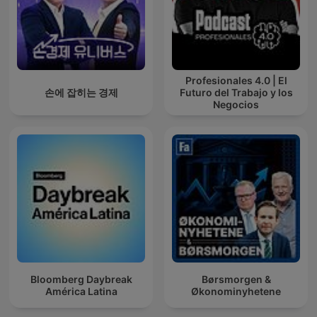
Profesionales 4.0 | El
손에 잡히는 경제
Futuro del Trabajo y los
Negocios
Bloomberg Daybreak
Børsmorgen &
América Latina
Økonominyhetene