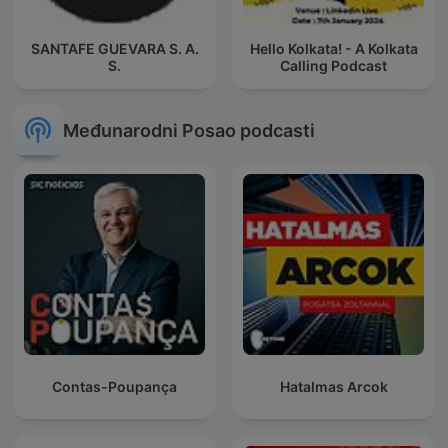
SANTAFE GUEVARA S. A.
Hello Kolkata! - A Kolkata
S.
Calling Podcast
Međunarodni Posao podcasti
Contas-Poupança
Hatalmas Arcok