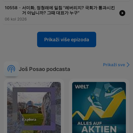
-
10558
서미화, 정청래에 일침 "레버리지? 국회가 통과시킨
거 아닙니까? 그때 대표가 누구"
06 kol 2026
Prikaži više epizoda
Prikaži sve
Još Posao podcasta