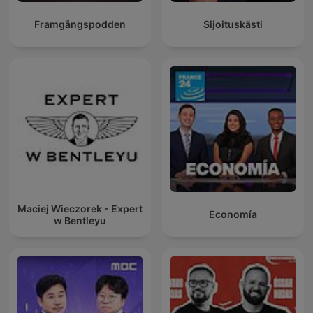
Framgångspodden
Sijoituskästi
Maciej Wieczorek - Expert
Economía
w Bentleyu