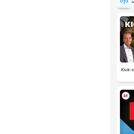
Kick-o