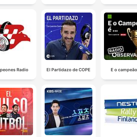
peones Radio
El Partidazo de COPE
E o campeão 