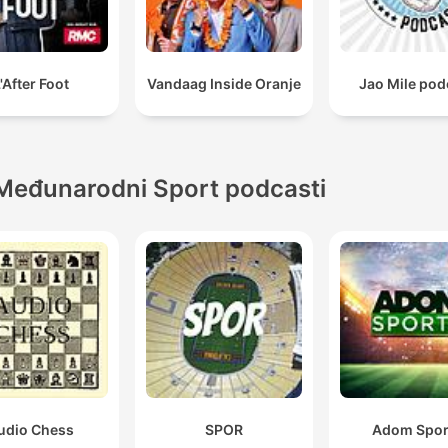
'After Foot
Vandaag Inside Oranje
Jao Mile pod
Međunarodni Sport podcasti
udio Chess
SPOR
Adom Spor