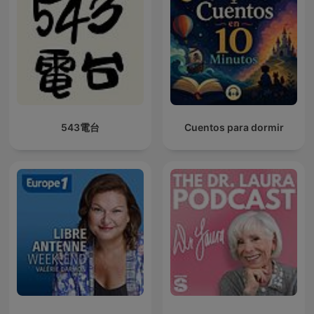
543電台
Cuentos para dormir