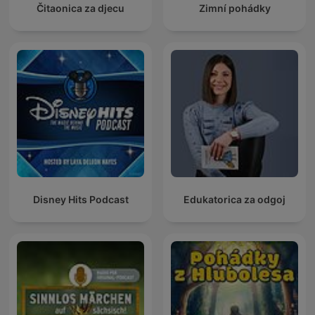
Čitaonica za djecu
Zimní pohádky
Disney Hits Podcast
Edukatorica za odgoj