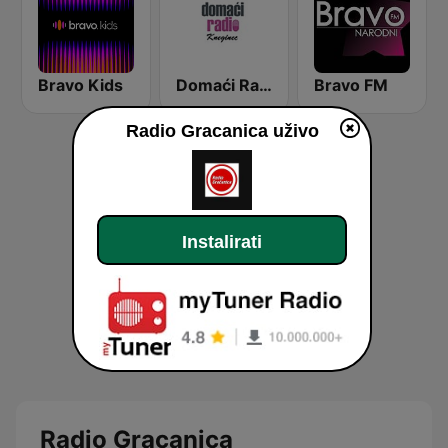
Bravo Kids
Domaći Radio Kneginec
Bravo FM
Radio Gracanica uživo
Instalirati
Radio Gracanica