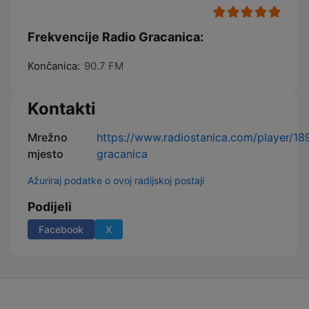
Frekvencije Radio Gracanica:
Končanica:
90.7 FM
Kontakti
Mrežno
https://www.radiostanica.com/player/18
mjesto
gracanica
Ažuriraj podatke o ovoj radijskoj postaji
Podijeli
Facebook
X