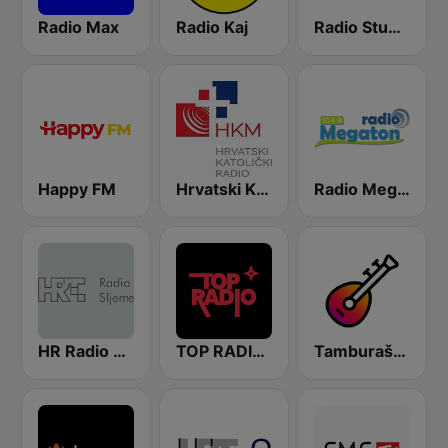
Radio Max
Radio Kaj
Radio Stubica 95.6 FM
Happy FM
Hrvatski Katolicki Radio
Radio Megaton
HR Radio Sljeme
TOP RADIO 101
Tamburaški Radio