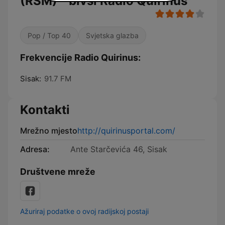
(RSM) - bivši Radio Quirinus
Pop / Top 40
Svjetska glazba
Frekvencije Radio Quirinus:
Sisak:
91.7 FM
Kontakti
Mrežno mjesto
http://quirinusportal.com/
Adresa:
Ante Starčevića 46, Sisak
Društvene mreže
Ažuriraj podatke o ovoj radijskoj postaji