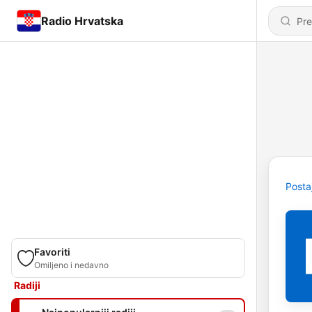
Radio Hrvatska
Posta
Favoriti
Omiljeno i nedavno
Radiji