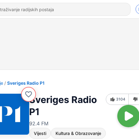
je
Sveriges Radio P1
Sveriges Radio
3104
P1
92.4 FM
Vijesti
Kultura & Obrazovanje