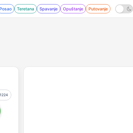
Posao
Teretana
Spavanje
Opuštanje
Putovanje
1224