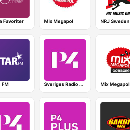
 Favoriter
Mix Megapol
NRJ Sweden
 FM
Sveriges Radio P4 Malmöhus