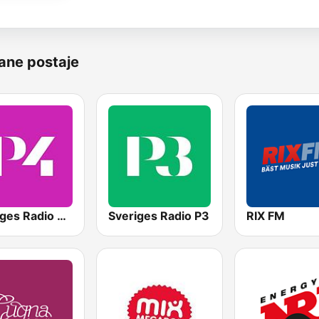
ane postaje
Sveriges Radio P4 Stockholm
Sveriges Radio P3
RIX FM