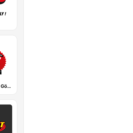
Mix Megapol Göteborg