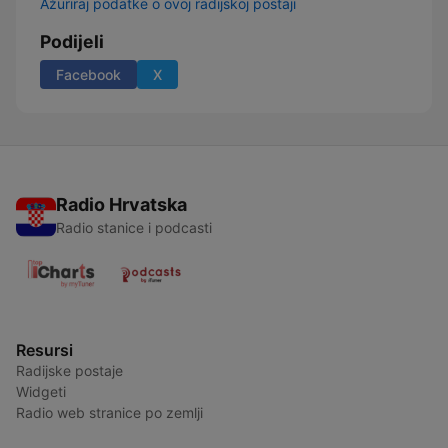
Ažuriraj podatke o ovoj radijskoj postaji
Podijeli
Facebook
X
Radio Hrvatska
Radio stanice i podcasti
Resursi
Radijske postaje
Widgeti
Radio web stranice po zemlji