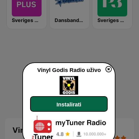
Sveriges Radio P4 Plus
Dansbandskanalen
Sveriges Radio P3
Vinyl Godis Radio uživo
Instalirati
Vinyl Godis Radio