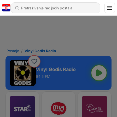
Postaje
Vinyl Godis Radio
Vinyl Godis Radio
94.5 FM