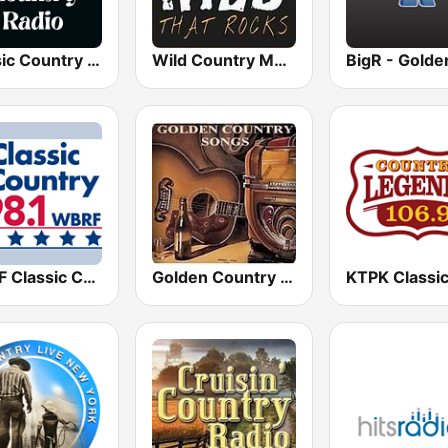
Classic Country Radio
Wild Country Music Radio
WBRF Classic Country 98.1 FM
Golden Country Songs