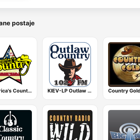
ane postaje
America's Country
KIEV-LP Outlaw Country Radio