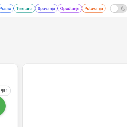
Posao
Teretana
Spavanje
Opuštanje
Putovanje
1