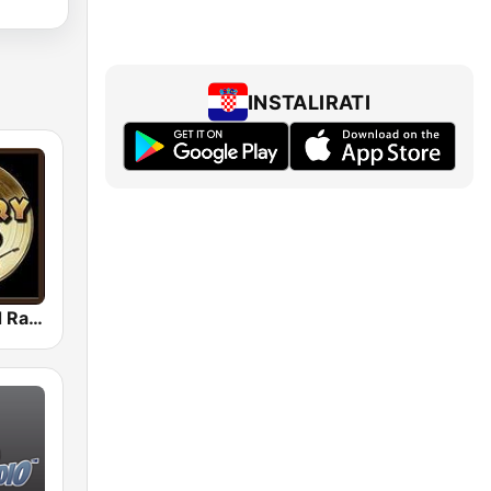
INSTALIRATI
Country Gold Radio