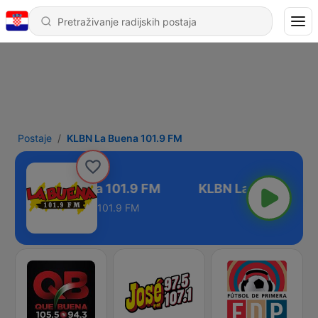
Postaje
KLBN La Buena 101.9 FM
KLBN La Buena 101.9 FM
101.9 FM