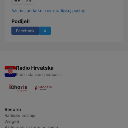
Ažuriraj podatke o ovoj radijskoj postaji
Podijeli
Facebook
X
Radio Hrvatska
Radio stanice i podcasti
Resursi
Radijske postaje
Widgeti
Radio web stranice po zemlji