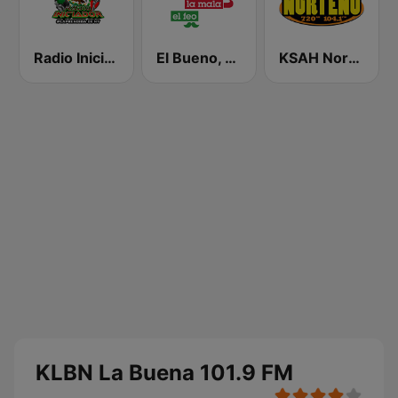
Radio Iniciador
El Bueno, La Mala y El Feo
KSAH Norteño 720 y 104.1
KLBN La Buena 101.9 FM