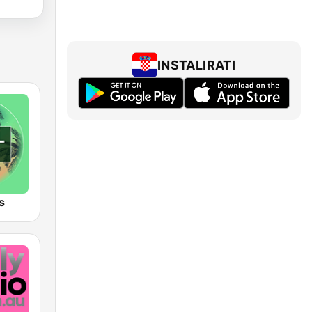
INSTALIRATI
s