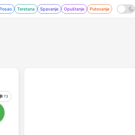
Posao
Teretana
Spavanje
Opuštanje
Putovanje
73