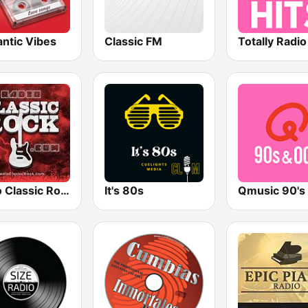
ntic Vibes
Classic FM
Totally Radio
Radio Classic Rock
It's 80s