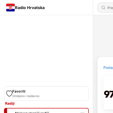
Radio Hrvatska
Posta
Favoriti
Omiljeno i nedavno
Radiji