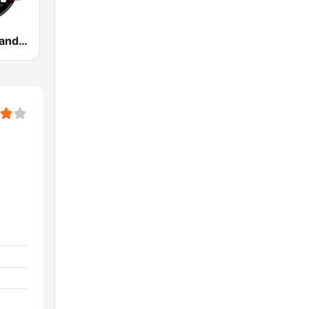
100 Hip Hop and RNB FM