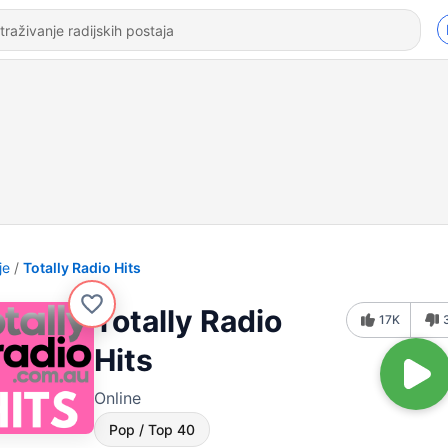
je
Totally Radio Hits
Totally Radio
17K
Hits
Online
Pop / Top 40