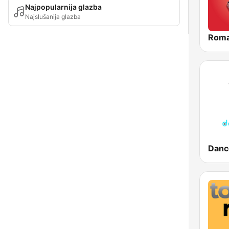
Najpopularnija glazba
Najslušanija glazba
Roma