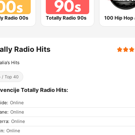
ly Radio 00s
Totally Radio 90s
ally Radio Hits
lia’s Hits
 / Top 40
vencije Totally Radio Hits:
ide:
Online
ane:
Online
rra:
Online
n:
Online