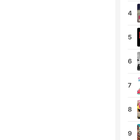
4
5
6
7
8
9