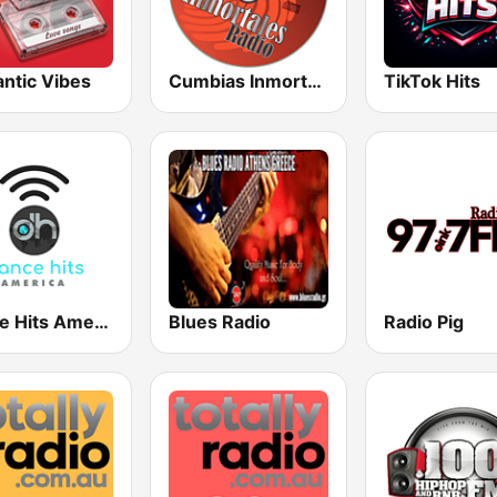
ntic Vibes
Cumbias Inmortales Radio
TikTok Hits
Dance Hits America
Blues Radio
Radio Pig