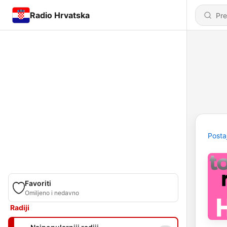
Radio Hrvatska
Posta
Favoriti
Omiljeno i nedavno
Radiji