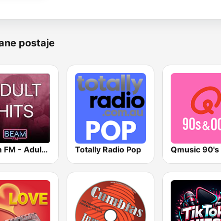
ane postaje
Beam FM - Adult Hits
Totally Radio Pop