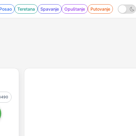
Posao
Teretana
Spavanje
Opuštanje
Putovanje
3490