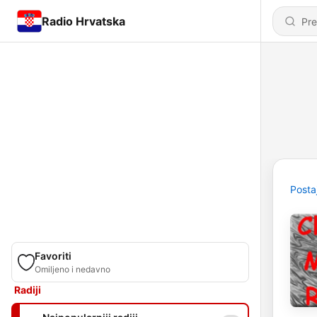
Radio Hrvatska
Posta
Favoriti
Omiljeno i nedavno
Radiji