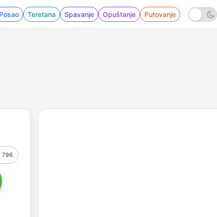
Posao
Teretana
Spavanje
Opuštanje
Putovanje
796