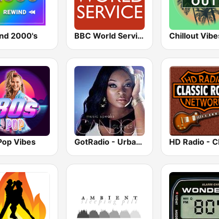
nd 2000's
BBC World Service
Chillout Vibe
Pop Vibes
GotRadio - Urban Lounge