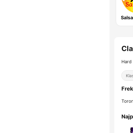
Salsa
Cla
Hard
Kla
Frek
Toron
Najp