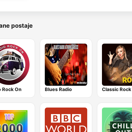
ane postaje
o Rock On
Blues Radio