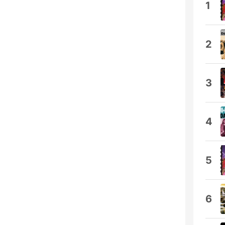
1
2
3
4
5
6