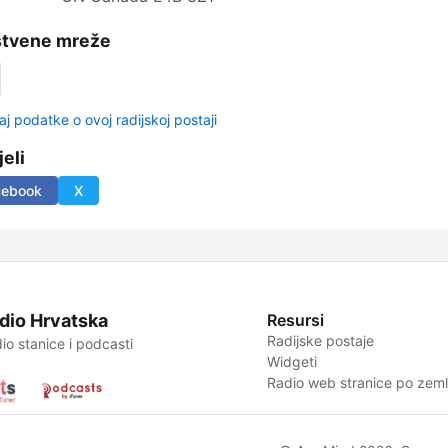
štvene mreže
aj podatke o ovoj radijskoj postaji
jeli
cebook
X
dio Hrvatska
Resursi
Radijske postaje
io stanice i podcasti
Widgeti
Radio web stranice po zemlj