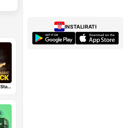
INSTALIRATI
Classic Rock Station