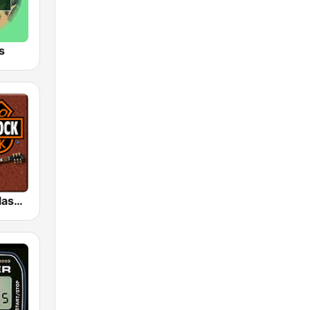
s
HD Radio - Classic Rock