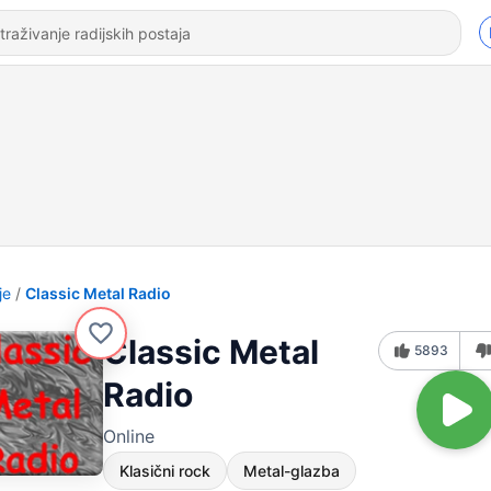
je
Classic Metal Radio
Classic Metal
5893
Radio
Online
Klasični rock
Metal-glazba