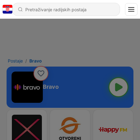
Postaje
Bravo
Bravo