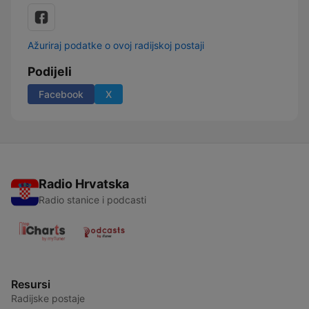
Ažuriraj podatke o ovoj radijskoj postaji
Podijeli
Facebook
X
Radio Hrvatska
Radio stanice i podcasti
Resursi
Radijske postaje