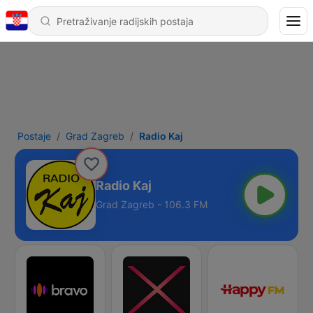
Postaje
Grad Zagreb
Radio Kaj
Radio Kaj
Grad Zagreb - 106.3 FM