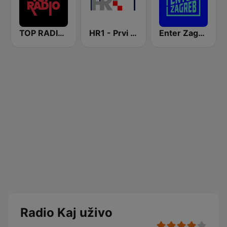
TOP RADIO 101
HR1 - Prvi program
Enter Zagreb
Radio Kaj uživo