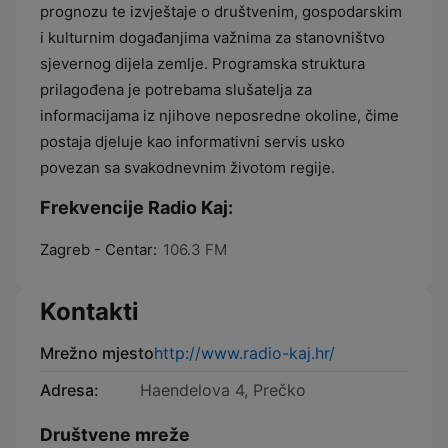
prognozu te izvještaje o društvenim, gospodarskim
i kulturnim događanjima važnima za stanovništvo
sjevernog dijela zemlje. Programska struktura
prilagođena je potrebama slušatelja za
informacijama iz njihove neposredne okoline, čime
postaja djeluje kao informativni servis usko
povezan sa svakodnevnim životom regije.
Frekvencije Radio Kaj:
Zagreb - Centar:
106.3 FM
Kontakti
Mrežno mjesto
http://www.radio-kaj.hr/
Adresa:
Haendelova 4, Prečko
Društvene mreže