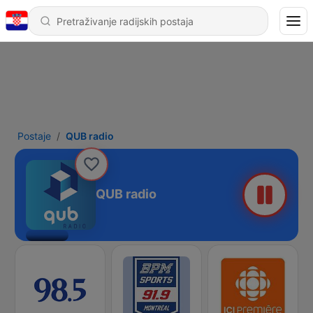
Postaje
QUB radio
QUB radio