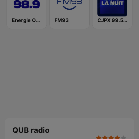
Energie Québec 98.9 FM
FM93
CJPX 99.5 MTL
QUB radio