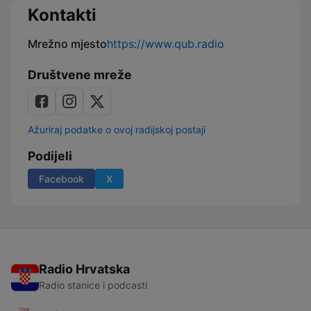
Kontakti
Mrežno mjesto
https://www.qub.radio
Društvene mreže
Ažuriraj podatke o ovoj radijskoj postaji
Podijeli
Facebook
X
Radio Hrvatska
Radio stanice i podcasti