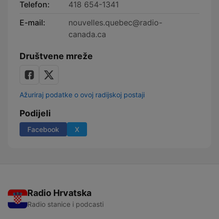
Telefon:
418 654-1341
E-mail:
nouvelles.quebec@radio-
canada.ca
Društvene mreže
Ažuriraj podatke o ovoj radijskoj postaji
Podijeli
Facebook
X
Radio Hrvatska
Radio stanice i podcasti