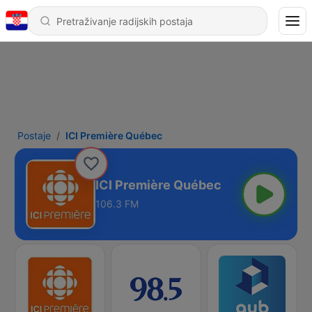
Postaje
ICI Première Québec
ICI Première Québec
106.3 FM