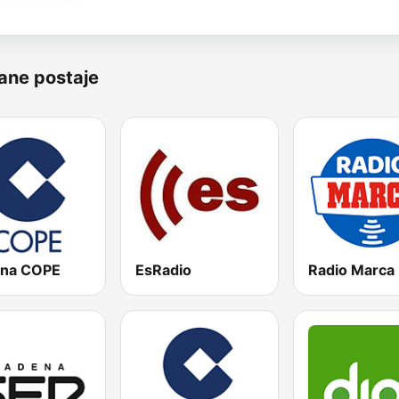
ane postaje
na COPE
EsRadio