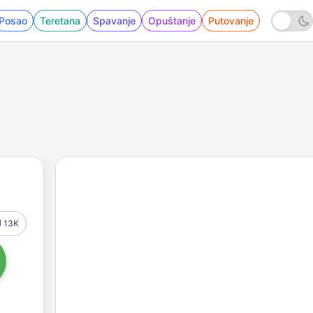
Posao
Teretana
Spavanje
Opuštanje
Putovanje
13K