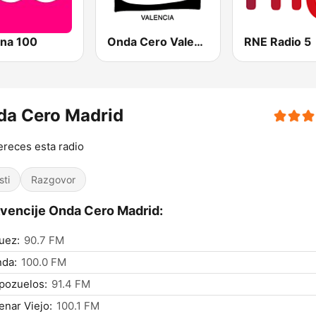
na 100
Onda Cero Valencia
RNE Radio 5
da Cero Madrid
reces esta radio
sti
Razgovor
vencije Onda Cero Madrid:
uez:
90.7 FM
nda:
100.0 FM
pozuelos:
91.4 FM
nar Viejo:
100.1 FM