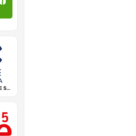
Cadena COPE Sevilla