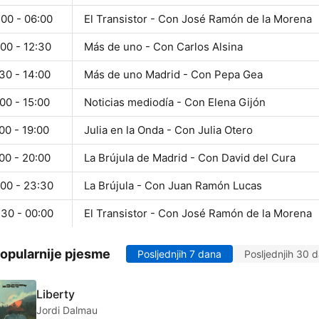
:00 - 06:00
El Transistor - Con José Ramón de la Morena
00 - 12:30
Más de uno - Con Carlos Alsina
30 - 14:00
Más de uno Madrid - Con Pepa Gea
00 - 15:00
Noticias mediodía - Con Elena Gijón
00 - 19:00
Julia en la Onda - Con Julia Otero
00 - 20:00
La Brújula de Madrid - Con David del Cura
:00 - 23:30
La Brújula - Con Juan Ramón Lucas
:30 - 00:00
El Transistor - Con José Ramón de la Morena
opularnije pjesme
Posljednjih 7 dana
Posljednjih 30 
Liberty
Jordi Dalmau