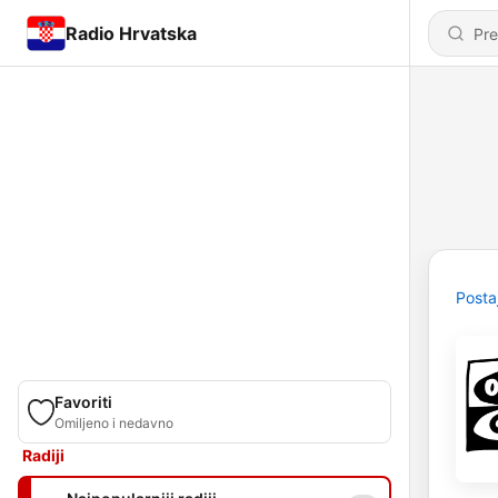
Radio Hrvatska
Posta
Favoriti
Omiljeno i nedavno
Radiji