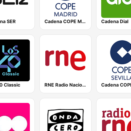
na SER
Cadena COPE Madrid
Cadena Dial
0 Classic
RNE Radio Nacional