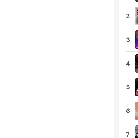
2
3
4
5
6
7