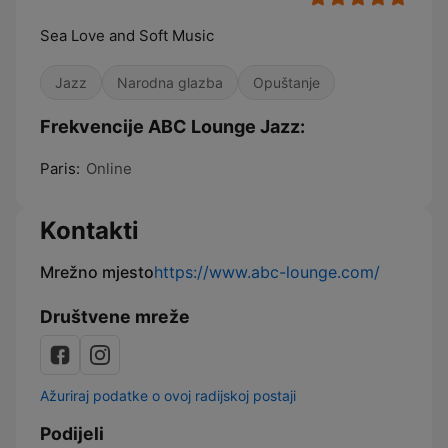
Sea Love and Soft Music
Jazz
Narodna glazba
Opuštanje
Frekvencije ABC Lounge Jazz:
Paris:
Online
Kontakti
Mrežno mjesto
https://www.abc-lounge.com/
Društvene mreže
Ažuriraj podatke o ovoj radijskoj postaji
Podijeli