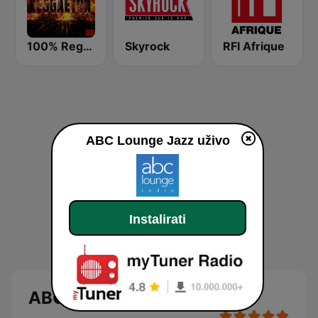
100% Reggaeton Radio
Skyrock
RFI Afrique
ABC Lounge Jazz uživo
Instalirati
ABC Lounge Jazz