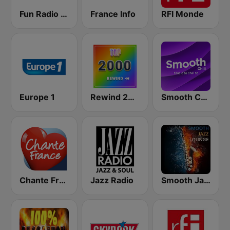
Fun Radio FRANCE
France Info
RFI Monde
Europe 1
Rewind 2000's
Smooth Chill
Chante France
Jazz Radio
Smooth Jazz Lounge