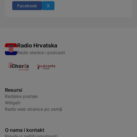
Facebook
X
Radio Hrvatska
Radio stanice i podcasti
Resursi
Radijske postaje
Widgeti
Radio web stranice po zemlji
O nama i kontakt
Pravila o zaštiti privatnosti