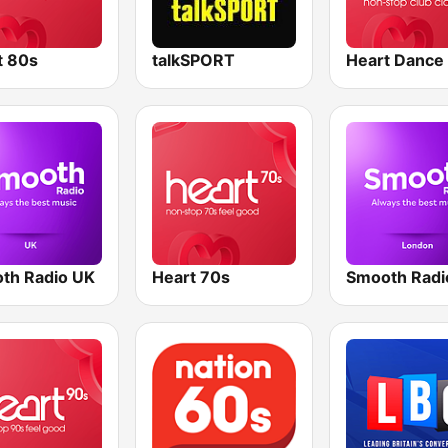
t 80s
talkSPORT
Heart Dance
th Radio UK
Heart 70s