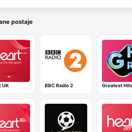
ane postaje
t UK
BBC Radio 2