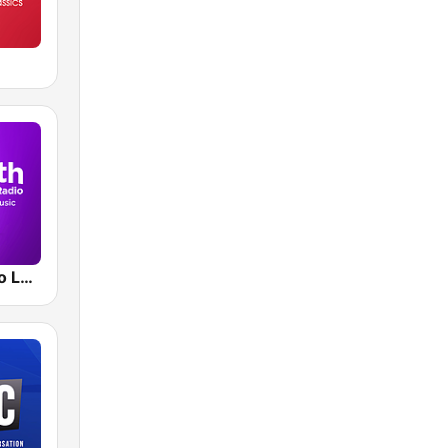
Smooth Radio London