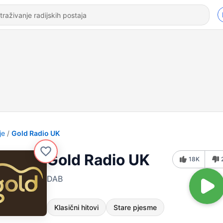
je
Gold Radio UK
Gold Radio UK
18K
DAB
Klasični hitovi
Stare pjesme