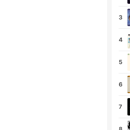
3
4
5
6
7
8