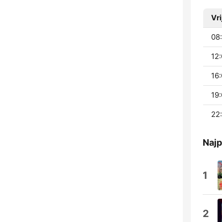
Vr
08:
12:
16:
19:
22:
Najp
1
2