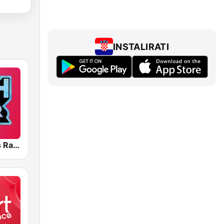
INSTALIRATI
Greatest Hits Radio