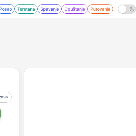
Posao
Teretana
Spavanje
Opuštanje
Putovanje
2896