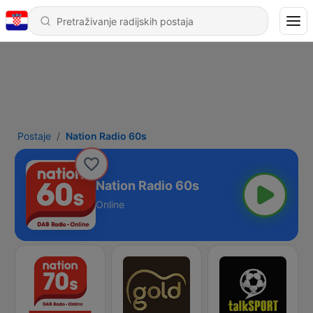
Postaje
Nation Radio 60s
Nation Radio 60s
Online