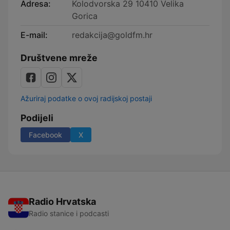
Adresa:
Kolodvorska 29 10410 Velika
Gorica
E-mail:
redakcija@goldfm.hr
Društvene mreže
Ažuriraj podatke o ovoj radijskoj postaji
Podijeli
Facebook
X
Radio Hrvatska
Radio stanice i podcasti