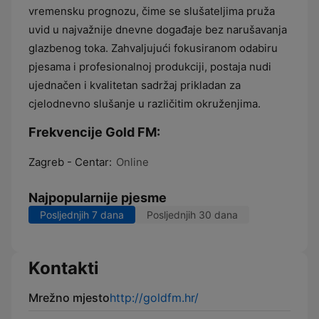
vremensku prognozu, čime se slušateljima pruža
uvid u najvažnije dnevne događaje bez narušavanja
glazbenog toka. Zahvaljujući fokusiranom odabiru
pjesama i profesionalnoj produkciji, postaja nudi
ujednačen i kvalitetan sadržaj prikladan za
cjelodnevno slušanje u različitim okruženjima.
Frekvencije Gold FM:
Zagreb - Centar:
Online
Najpopularnije pjesme
Posljednjih 7 dana
Posljednjih 30 dana
Kontakti
Mrežno mjesto
http://goldfm.hr/