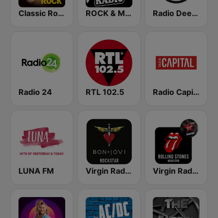
Classic Rock Station
ROCK & METAL
Radio Deejay
Radio 24
RTL 102.5
Radio Capital
LUNA FM
Virgin Radio Bon Jovi
Virgin Radio Music Star Rolling Stones