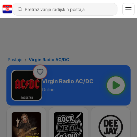
Postaje
Virgin Radio AC/DC
Virgin Radio AC/DC
Online