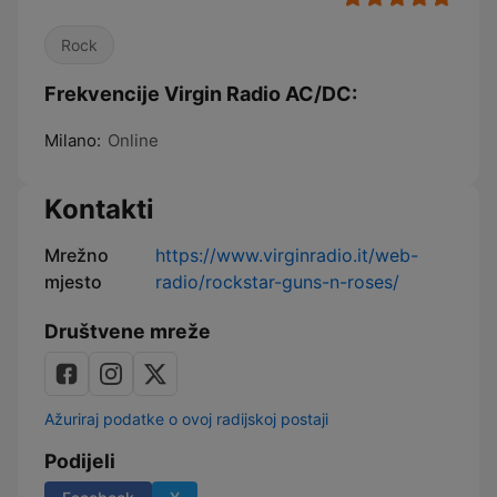
Rock
Frekvencije Virgin Radio AC/DC:
Milano:
Online
Kontakti
Mrežno
https://www.virginradio.it/web-
mjesto
radio/rockstar-guns-n-roses/
Društvene mreže
Ažuriraj podatke o ovoj radijskoj postaji
Podijeli