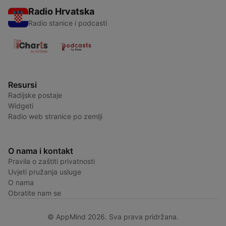
Radio Hrvatska
Radio stanice i podcasti
Resursi
Radijske postaje
Widgeti
Radio web stranice po zemlji
O nama i kontakt
Pravila o zaštiti privatnosti
Uvjeti pružanja usluge
O nama
Obratite nam se
© AppMind 2026. Sva prava pridržana.