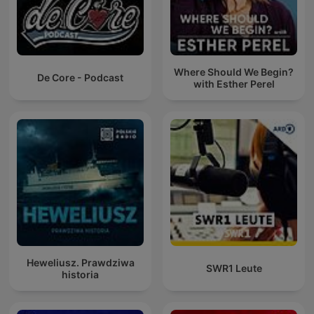
Where Should We Begin?
De Core - Podcast
with Esther Perel
Heweliusz. Prawdziwa
SWR1 Leute
historia