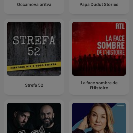
Occamova britva
Papa Dudut Stories
La face sombre de
Strefa 52
l'Histoire