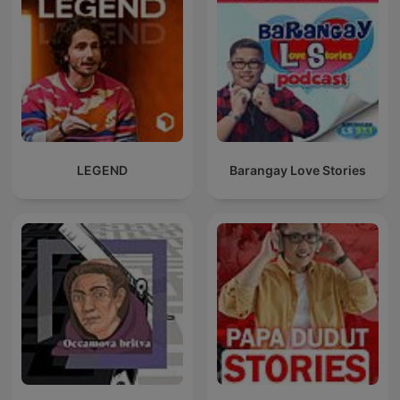
LEGEND
Barangay Love Stories