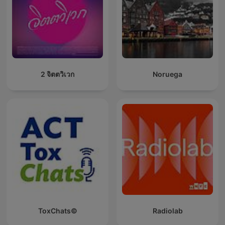
2 จิตตวิเวก
Noruega
ToxChats©
Radiolab