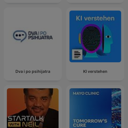
Dva i po psihijatra
KI verstehen