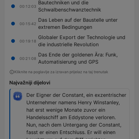
Bautechniken und die
00:12:03
Schwalbenschwanztechnik
Das Leben auf der Baustelle unter
00:15:42
extremen Bedingungen
Globaler Export der Technologie und
00:19:18
die industrielle Revolution
Das Ende der goldenen Ära: Funk,
00:21:08
Automatisierung und GPS
Kliknite na poglavlje za izravan prijelaz na taj trenutak
Najvažniji dijelovi
Der Eigner der Constant, ein exzentrischer
Unternehmer namens Henry Winstanley,
hat erst wenige Monate zuvor ein
Handelsschiff am Eddystone verloren.
Nun, nach dem Untergang der Constant,
fasst er einen Entschluss. Er will einen