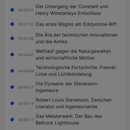
Der Untergang der Constant und
00:00:07
Henry Winstanleys Entschluss
Das erste Wagnis am Eddystone-Riff
00:01:32
Die Ära der technischen Innovationen
00:02:45
und die Antike
Wettlauf gegen die Naturgewalten
00:04:47
und wirtschaftliche Motive
Technologische Fortschritte: Fresnel-
00:06:09
Linse und Lichtbündelung
Die Dynastie der Stevenson-
00:06:37
Ingenieure
Robert Louis Stevenson: Zwischen
00:07:15
Literatur und Ingenieurserbe
Das Meisterwerk: Der Bau des
00:09:17
Bellrock Lighthouse