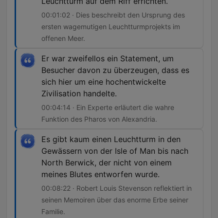
Leuchtturm auf dem Riff errichten.
00:01:02 · Dies beschreibt den Ursprung des
ersten wagemutigen Leuchtturmprojekts im
offenen Meer.
Er war zweifellos ein Statement, um
Besucher davon zu überzeugen, dass es
sich hier um eine hochentwickelte
Zivilisation handelte.
00:04:14 · Ein Experte erläutert die wahre
Funktion des Pharos von Alexandria.
Es gibt kaum einen Leuchtturm in den
Gewässern von der Isle of Man bis nach
North Berwick, der nicht von einem
meines Blutes entworfen wurde.
00:08:22 · Robert Louis Stevenson reflektiert in
seinen Memoiren über das enorme Erbe seiner
Familie.