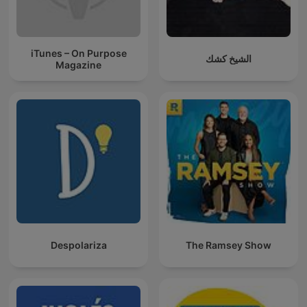
iTunes – On Purpose
الشيخ كشك
Magazine
Despolariza
The Ramsey Show