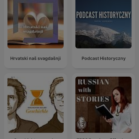
Hrvatski naš svagdašnji
Podcast Historyczny