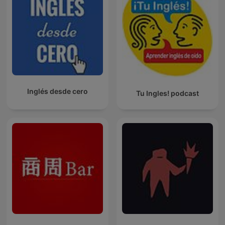
Inglés desde cero
Tu Ingles! podcast