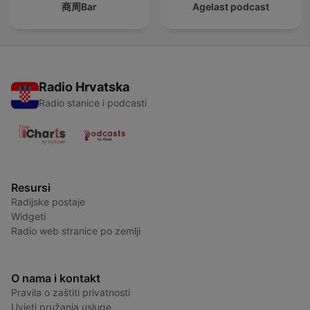
商周Bar
Agelast podcast
Radio Hrvatska
Radio stanice i podcasti
Resursi
Radijske postaje
Widgeti
Radio web stranice po zemlji
O nama i kontakt
Pravila o zaštiti privatnosti
Uvjeti pružanja usluge