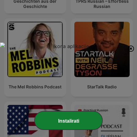
Geschichten aus der
TPRS Russian – Effortless
Geschichte
Russian
The Mel Robbins Podcast
StarTalk Radio
Instalirati