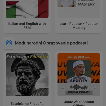
Italian and English with
Learn Russian - Russian
F&M
Mastery
Međunarodni Obrazovanje podcasti
Ustaz Wadi Annuar
Estoicismo Filosofia
Official