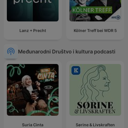
Lanz + Precht
Kölner Treff bei WDR 5
Međunarodni Društvo i kultura podcasti
Suria Cinta
Sørine & Livskraften