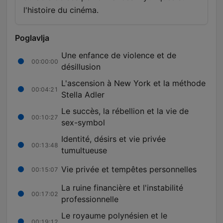
l'histoire du cinéma.
Poglavlja
Une enfance de violence et de
00:00:00
désillusion
L'ascension à New York et la méthode
00:04:21
Stella Adler
Le succès, la rébellion et la vie de
00:10:27
sex-symbol
Identité, désirs et vie privée
00:13:48
tumultueuse
Vie privée et tempêtes personnelles
00:15:07
La ruine financière et l'instabilité
00:17:02
professionnelle
Le royaume polynésien et le
00:19:12