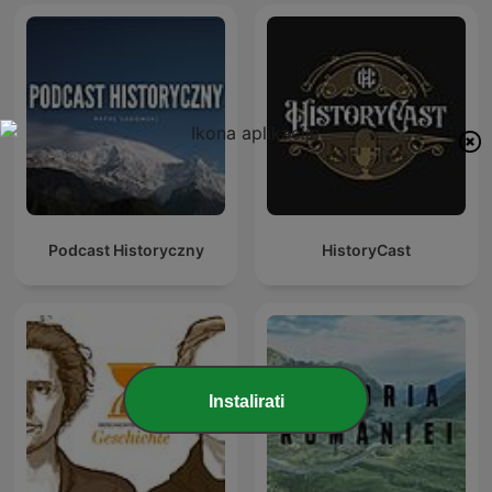
Podcast Historyczny
HistoryCast
Instalirati