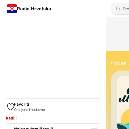
Radio Hrvatska
Podcasti
Favoriti
Omiljeno i nedavno
Radiji
Najpopularniji radiji