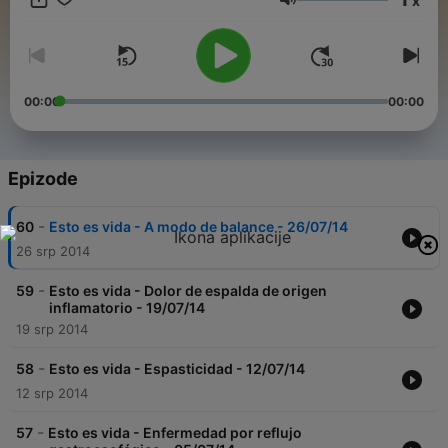
x
Glasnoća
00:00
00:00
Epizode
-
60
Esto es vida - A modo de balance - 26/07/14
26 srp 2014
-
59
Esto es vida - Dolor de espalda de origen
inflamatorio - 19/07/14
19 srp 2014
-
58
Esto es vida - Espasticidad - 12/07/14
12 srp 2014
-
57
Esto es vida - Enfermedad por reflujo