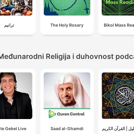
ترانيم
The Holy Rosary
Bikol Mass Re
Međunarodni Religija i duhovnost podc
te Gebel Live
Saad al-Ghamdi
يل | القرآن الكريم