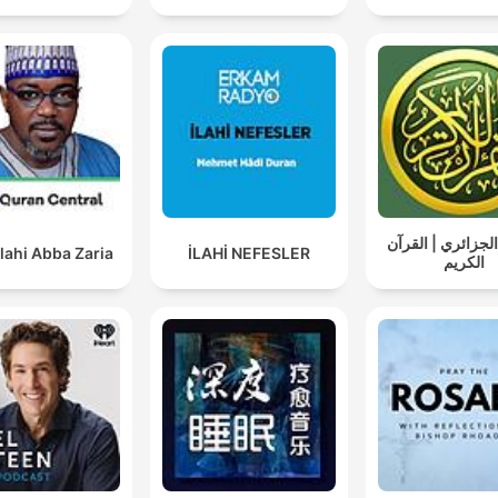
لجزائري | القرآن
lahi Abba Zaria
İLAHİ NEFESLER
الكريم