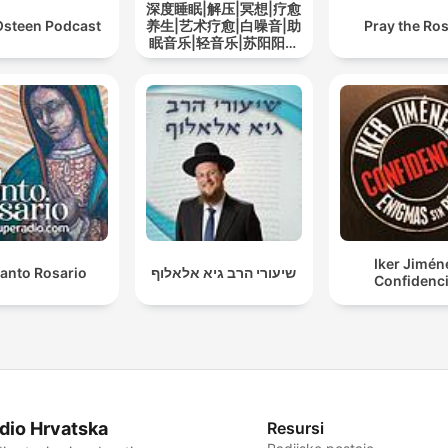
深度睡眠|解压|冥想|疗愈
Osteen Podcast
养生|艺术疗愈|白噪音|助
Pray the Ro
眠音乐|轻音乐|苏阳阳频
道
Iker Jimén
Santo Rosario
שיעורי הרב גיא אלאלוף
Confidenci
dio Hrvatska
Resursi