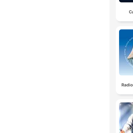
C
Radio