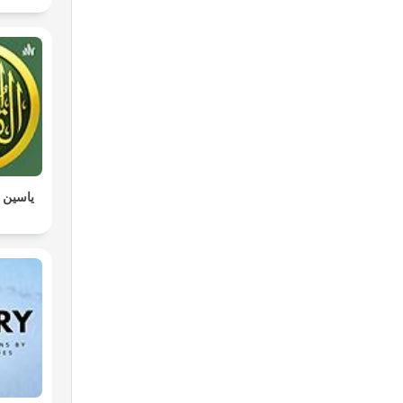
ياسين ا