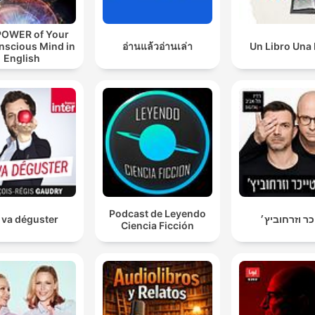
POWER of Your
nscious Mind in
อ่านแล้วอ่านเล่า
Un Libro Una
English
Podcast de Leyendo
 va déguster
כר וזרחוביץ׳
Ciencia Ficción