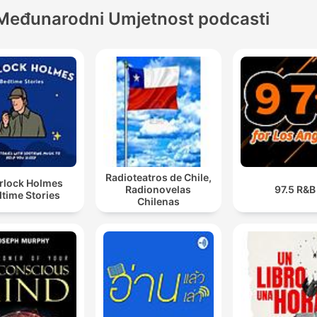
Međunarodni Umjetnost podcasti
Radioteatros de Chile,
rlock Holmes
Radionovelas
97.5 R&B
time Stories
Chilenas