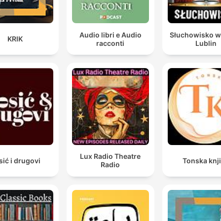
Audio libri e Audio
Słuchowisko w
KRIK
racconti
Lublin
Lux Radio Theatre
sić i drugovi
Tonska knj
Radio