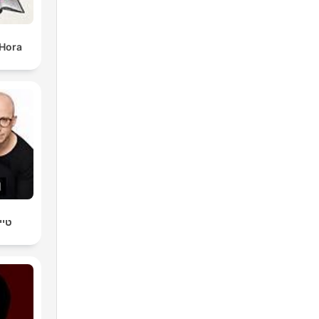
 Hora
טיי