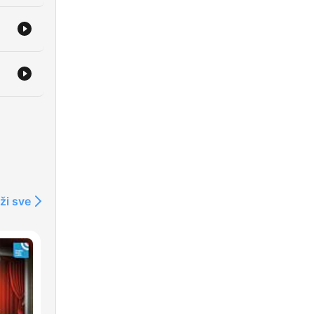
ži sve