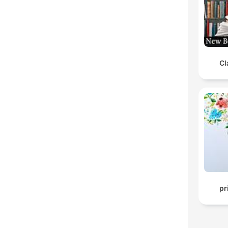
Cl
pr