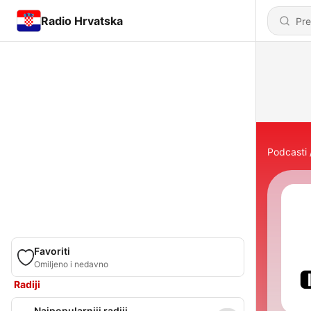
Radio Hrvatska
Podcasti
Favoriti
Omiljeno i nedavno
Radiji
Najpopularniji radiji