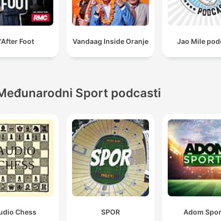
'After Foot
Vandaag Inside Oranje
Jao Mile pod
Međunarodni Sport podcasti
udio Chess
SPOR
Adom Spor