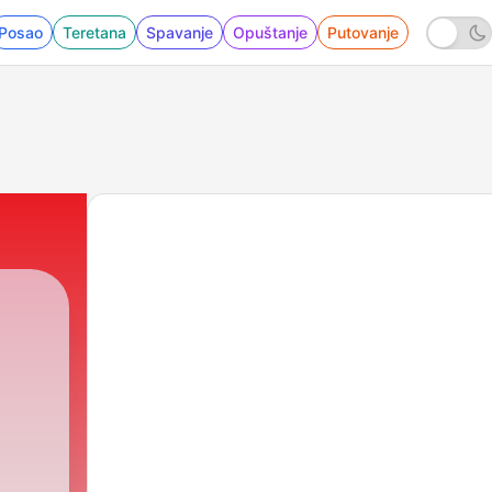
Posao
Teretana
Spavanje
Opuštanje
Putovanje