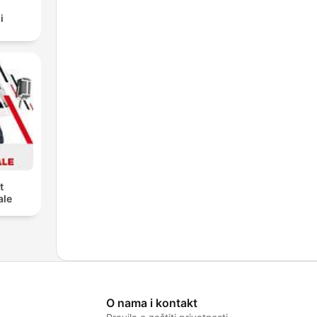
i
t
ale
O nama i kontakt