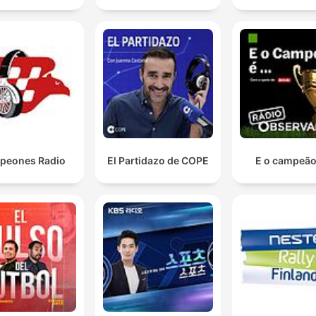
peones Radio
El Partidazo de COPE
E o campeão 