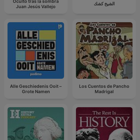
Oculto tras la sombra
الشيخ كشك
Juan Jesús Vallejo
Alle Geschiedenis Ooit –
Los Cuentos de Pancho
Grote Namen
Madrigal