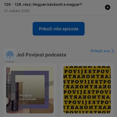
-
129
128. rész: Hogyan kávézott a magyar?
21 svibanj 2026
Prikaži više epizoda
Prikaži sve
Još Povijest podcasta