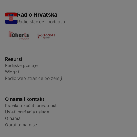
Radio Hrvatska
Radio stanice i podcasti
Resursi
Radijske postaje
Widgeti
Radio web stranice po zemlji
O nama i kontakt
Pravila o zaštiti privatnosti
Uvjeti pružanja usluge
O nama
Obratite nam se