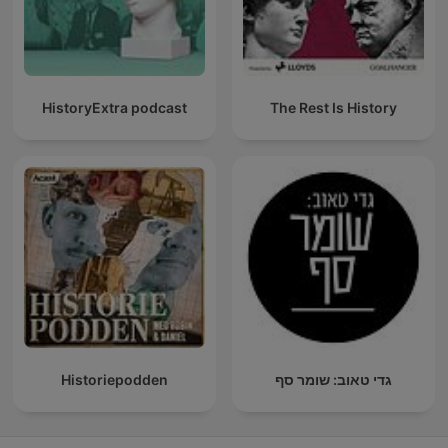
HistoryExtra podcast
The Rest Is History
Historiepodden
גדי טאוב: שומר סף