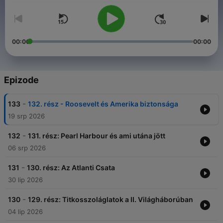
00:00
00:00
Epizode
-
133
132. rész - Roosevelt és Amerika biztonsága
19 srp 2026
-
132
131. rész: Pearl Harbour és ami utána jött
06 srp 2026
-
131
130. rész: Az Atlanti Csata
30 lip 2026
-
130
129. rész: Titkosszoláglatok a II. Világháborúban
04 lip 2026