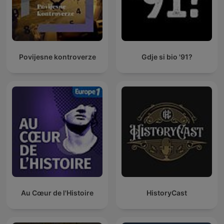
Povijesne kontroverze
Gdje si bio '91?
Au Cœur de l'Histoire
HistoryCast