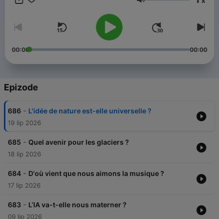
x
Glasnoća
00:00
00:00
Epizode
-
686
L'idée de nature est-elle universelle ?
19 lip 2026
-
685
Quel avenir pour les glaciers ?
18 lip 2026
-
684
D'où vient que nous aimons la musique ?
17 lip 2026
-
683
L’IA va-t-elle nous materner ?
09 lip 2026