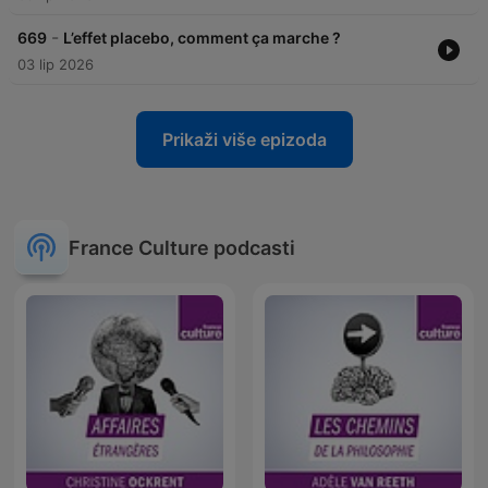
-
669
L’effet placebo, comment ça marche ?
03 lip 2026
Prikaži više epizoda
France Culture podcasti