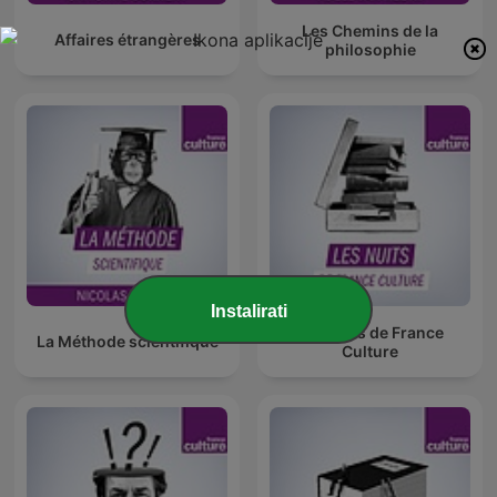
Les Chemins de la
Affaires étrangères
philosophie
Instalirati
Les Nuits de France
La Méthode scientifique
Culture