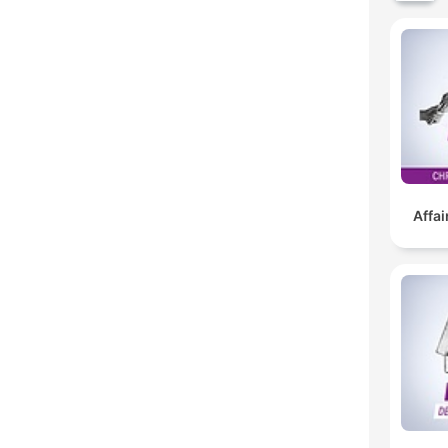
Affai