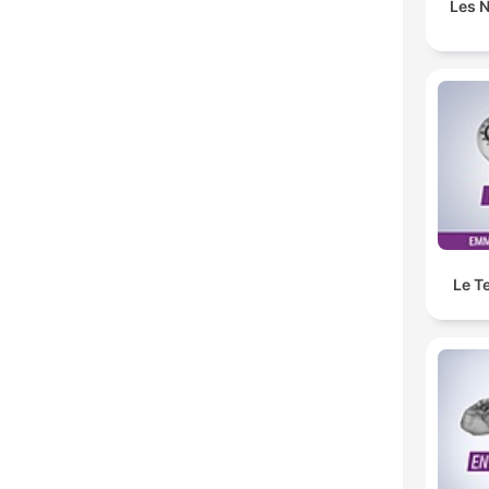
Les N
Le T