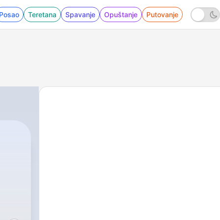
Posao
Teretana
Spavanje
Opuštanje
Putovanje