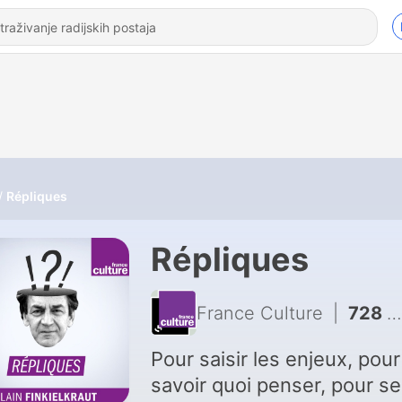
Répliques
Répliques
France Culture
|
728 - David en majesté
Pour saisir les enjeux, pour
savoir quoi penser, pour se