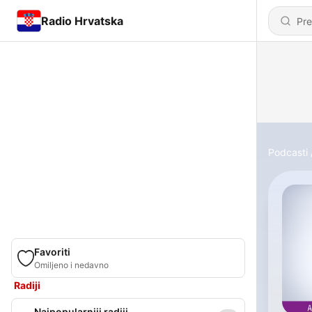
Radio Hrvatska
Podcasti
Favoriti
Omiljeno i nedavno
Radiji
Najpopularniji radiji