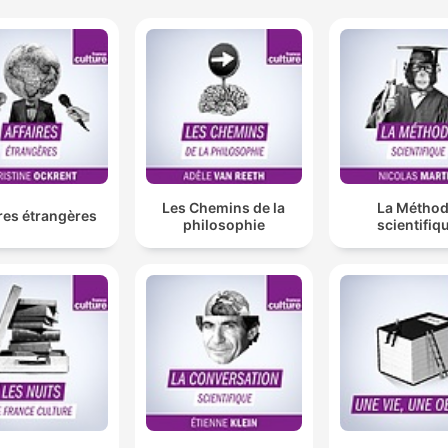
Les Chemins de la
La Métho
res étrangères
philosophie
scientifiq