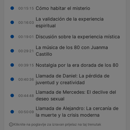
Cómo habitar el misterio
00:15:15
La validación de la experiencia
00:16:03
espiritual
Discusión sobre la experiencia mística
00:19:01
La música de los 80 con Juanma
00:29:21
Castillo
Nostalgia por la era dorada de los 80
00:39:15
Llamada de Daniel: La pérdida de
00:40:36
juventud y creatividad
Llamada de Mercedes: El declive del
00:44:48
deseo sexual
Llamada de Alejandro: La cercanía de
00:50:09
la muerte y la crisis moderna
Kliknite na poglavlje za izravan prijelaz na taj trenutak