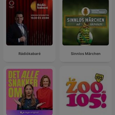
Rádiókabaré
Sinnlos Märchen