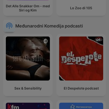
Det Alle Snakker Om - med
Lo Zoo di 105
Siri og Kim
Međunarodni Komedija podcasti
Sex & Sensibility
El Despelote podcast