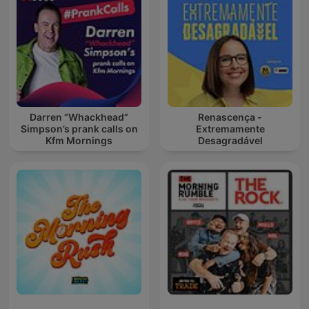
Darren “Whackhead”
Renascença -
Simpson’s prank calls on
Extremamente
Kfm Mornings
Desagradável