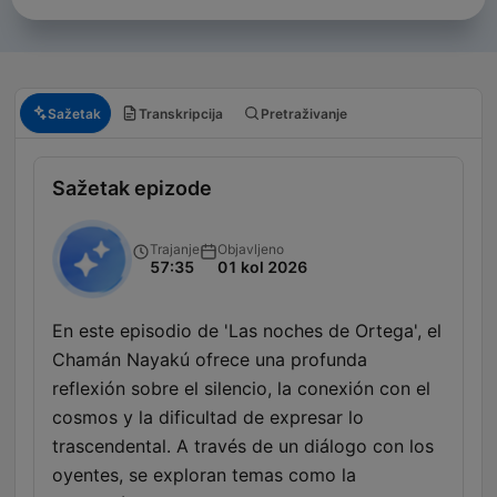
Sažetak
Transkripcija
Pretraživanje
Sažetak epizode
Trajanje
Objavljeno
57:35
01 kol 2026
En este episodio de 'Las noches de Ortega', el
Chamán Nayakú ofrece una profunda
reflexión sobre el silencio, la conexión con el
cosmos y la dificultad de expresar lo
trascendental. A través de un diálogo con los
oyentes, se exploran temas como la