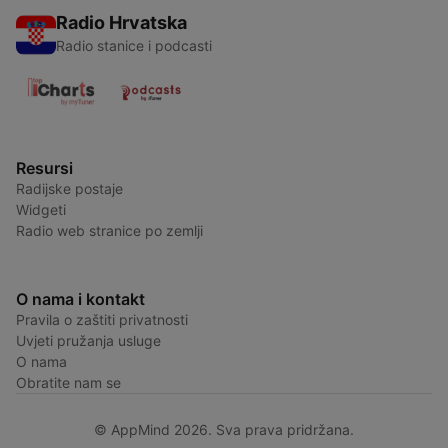
Radio Hrvatska
Radio stanice i podcasti
Resursi
Radijske postaje
Widgeti
Radio web stranice po zemlji
O nama i kontakt
Pravila o zaštiti privatnosti
Uvjeti pružanja usluge
O nama
Obratite nam se
© AppMind 2026. Sva prava pridržana.