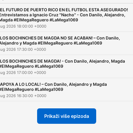
¡EL FUTURO DE PUERTO RICO EN EL FUTBOL ESTA ASEGURADO!
Entrevistamos a Ignacio Cruz "Nacho" - Con Danilo, Alejandro,
Magda #ElMegaReguero #LaMega1069
Aug 2026 18:00:00 +0000
¡LOS BOCHINCHES DE MAGDA NO SE ACABAN! – Con Danilo,
Alejandro y Magda #ElMegaReguero #LaMega1069
Aug 2026 17:30:00 +0000
¡LOS BOCHINCHES DE MAGDA! - Con Danilo, Alejandro, Magda
#ElMegaReguero #LaMega1069
Aug 2026 17:00:00 +0000
¡APOYA A LO LOCAL! – Con Danilo, Alejandro y Magda
#ElMegaReguero #LaMega1069
Aug 2026 16:30:00 +0000
Prikaži više epizoda