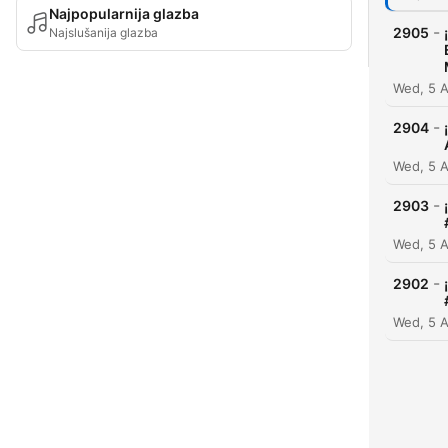
Najpopularnija glazba
-
2905
Najslušanija glazba
Wed, 5 
-
2904
Wed, 5 
-
2903
Wed, 5 
-
2902
Wed, 5 