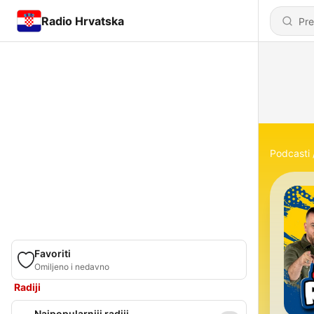
Radio Hrvatska
Podcasti
Favoriti
Omiljeno i nedavno
Radiji
Najpopularniji radiji