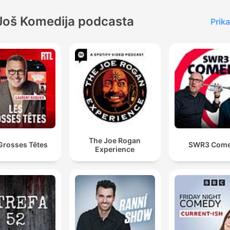
Još Komedija podcasta
Prika
The Joe Rogan
Grosses Têtes
SWR3 Com
Experience