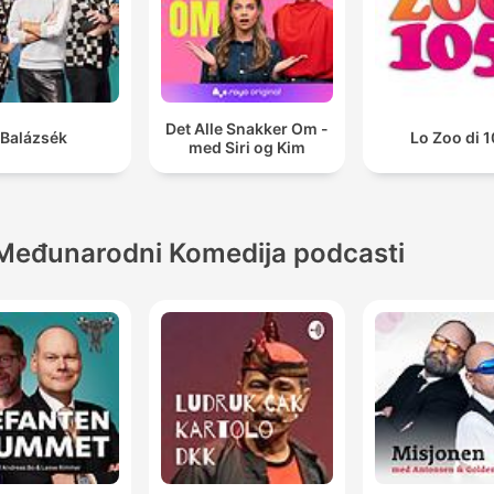
Det Alle Snakker Om -
Balázsék
Lo Zoo di 
med Siri og Kim
Međunarodni Komedija podcasti