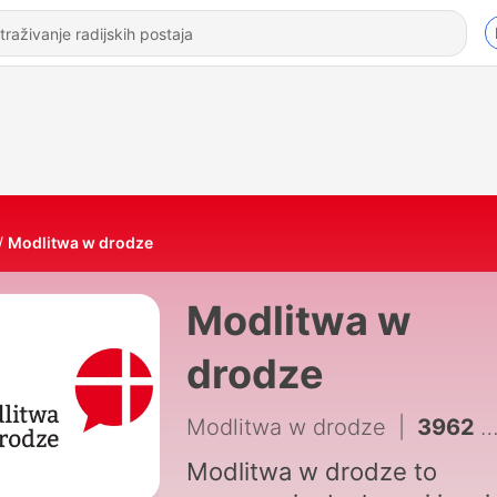
Modlitwa w drodze
Modlitwa w
drodze
Modlitwa w drodze
|
3962 - Piątek - 07 sierpnia
Modlitwa w drodze to