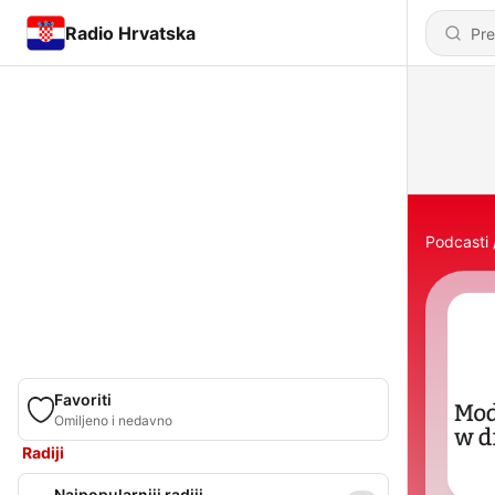
Radio Hrvatska
Podcasti
Favoriti
Omiljeno i nedavno
Radiji
Najpopularniji radiji