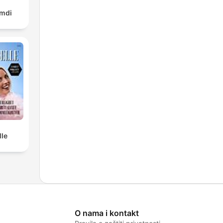
amdi
lle
O nama i kontakt