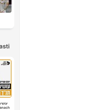
asti
עושים
im Tanach