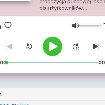
propozycja duchowej inspir
dla użytkowników
odtwarzaczy MP3 i telefo
komórkowych. Wielu ludzi
Glasnoća
spędza dziś dużo czasu
dojeżdżając do pracy lub
szkoły. Te codziennie
powtarzające się chwile m
dobrze wykorzystać. Polsc
Jezuici, idąc za przykłade
:00
00
swoich braci z Wielkiej Bryt
zaproponowali serie około
dziesięciominutowych
rozważań łączących muzyk
e
wersety z Biblii, pomagają
odkrywać w życiu Bożą