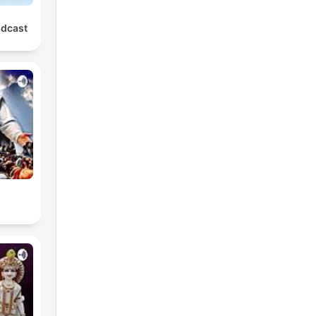
odcast