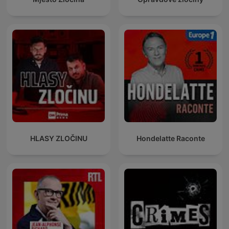
HLASY ZLOČINU
Hondelatte Raconte