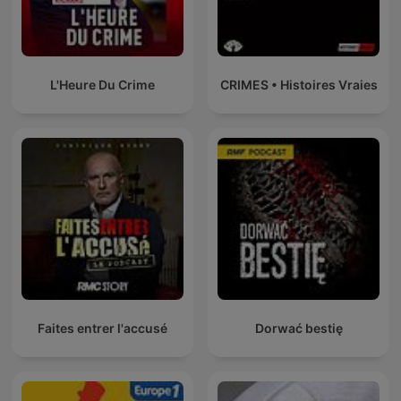
L'Heure Du Crime
CRIMES • Histoires Vraies
Faites entrer l'accusé
Dorwać bestię