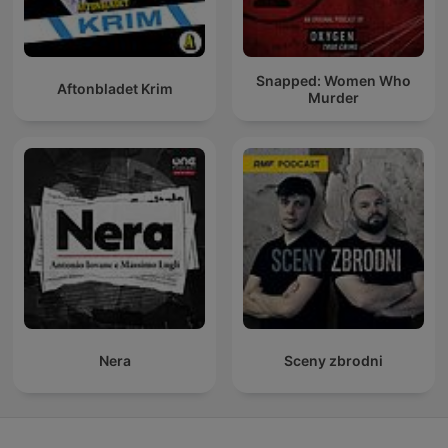
Snapped: Women Who
Aftonbladet Krim
Murder
Nera
Sceny zbrodni