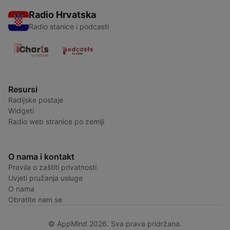
Radio Hrvatska
Radio stanice i podcasti
Resursi
Radijske postaje
Widgeti
Radio web stranice po zemlji
O nama i kontakt
Pravila o zaštiti privatnosti
Uvjeti pružanja usluge
O nama
Obratite nam se
© AppMind 2026. Sva prava pridržana.