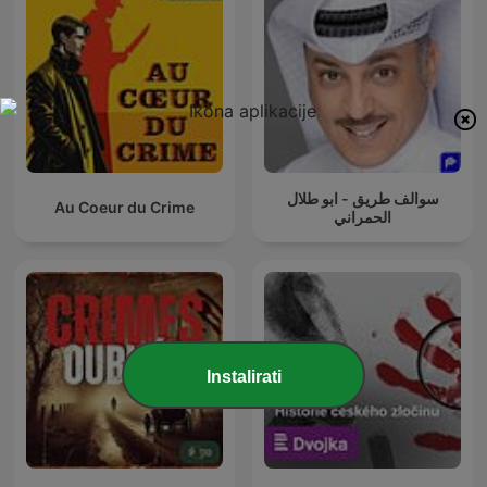
سوالف طريق - ابو طلال
Au Coeur du Crime
الحمراني
Instalirati