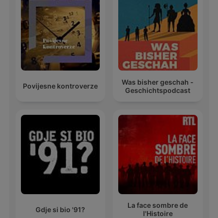
Was bisher geschah -
Povijesne kontroverze
Geschichtspodcast
La face sombre de
Gdje si bio '91?
l'Histoire