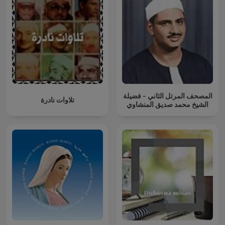
المصحف المرتل الثاني - فضيلة
تلاوات نادرة
الشيخ محمد صديق المنشاوي