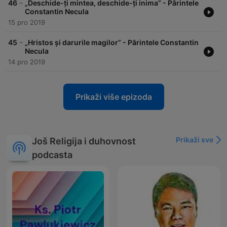
-
46
„Deschide-ți mintea, deschide-ți inima” - Părintele
Constantin Necula
15 pro 2019
-
45
„Hristos și darurile magilor” - Părintele Constantin
Necula
14 pro 2019
Prikaži više epizoda
Prikaži sve
Još Religija i duhovnost
podcasta