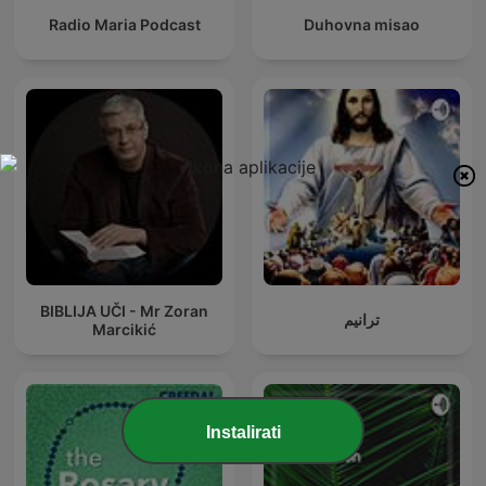
Radio Maria Podcast
Duhovna misao
BIBLIJA UČI - Mr Zoran
ترانيم
Marcikić
Instalirati