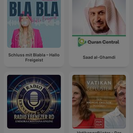
Schluss mit Blabla – Hallo
Saad al-Ghamdi
Freigeist
Vatikangeflüster - Der