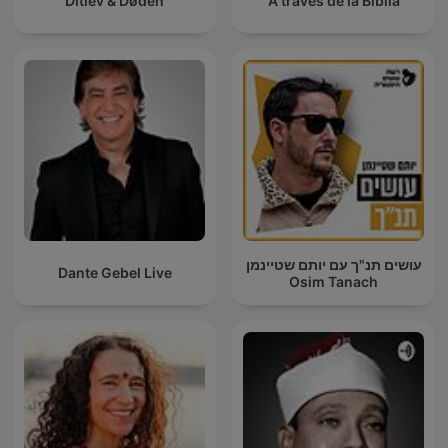
Ditlev & Døden
A traves de la Biblia
עושים תנ"ך עם יותם שטיינמן
Dante Gebel Live
Osim Tanach