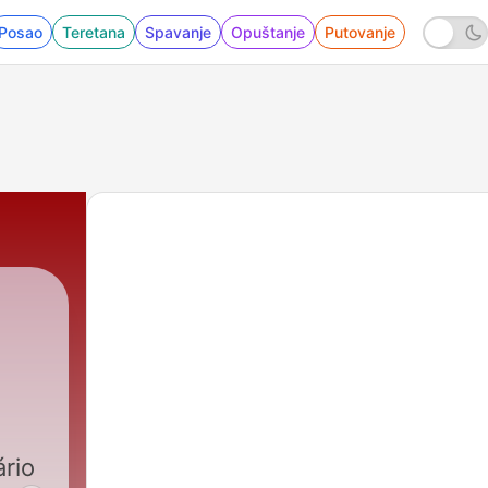
Posao
Teretana
Spavanje
Opuštanje
Putovanje
rio