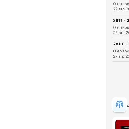
29 srp 
-
2811
S
28 srp 
-
2810
27 srp 2