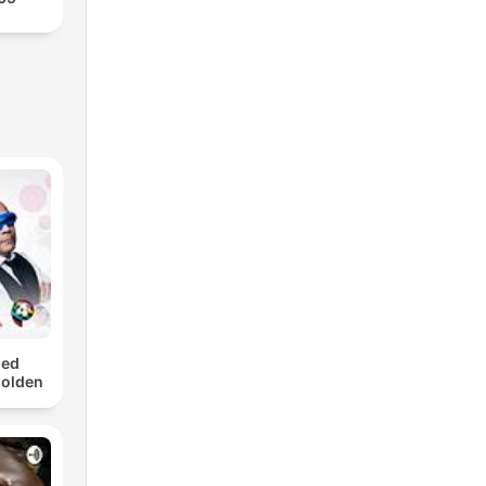
med
Golden