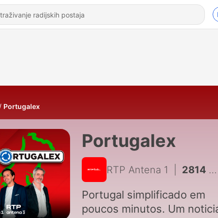
Portugalex
Portugalex
RTP Antena 1
|
2814 - Vamos todos de férias, menos o PM!
Portugal simplificado em
poucos minutos. Um noticiá