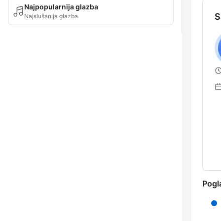
Najpopularnija glazba
S
Najslušanija glazba
Pogl