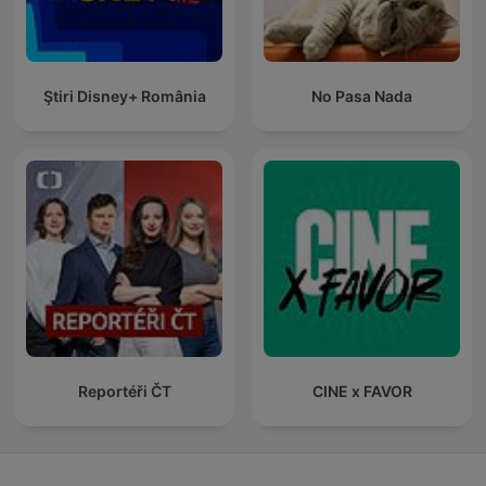
Ştiri Disney+ România
No Pasa Nada
Reportéři ČT
CINE x FAVOR