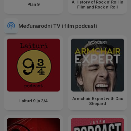
A History of Rock n' Roll in
Plan 9
Film and Rock n' Roll
Međunarodni TV i film podcasti
Armchair Expert with Dax
Laituri 9 ja 3/4
Shepard