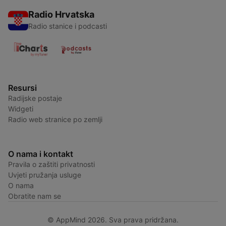
Radio Hrvatska
Radio stanice i podcasti
Resursi
Radijske postaje
Widgeti
Radio web stranice po zemlji
O nama i kontakt
Pravila o zaštiti privatnosti
Uvjeti pružanja usluge
O nama
Obratite nam se
© AppMind 2026. Sva prava pridržana.