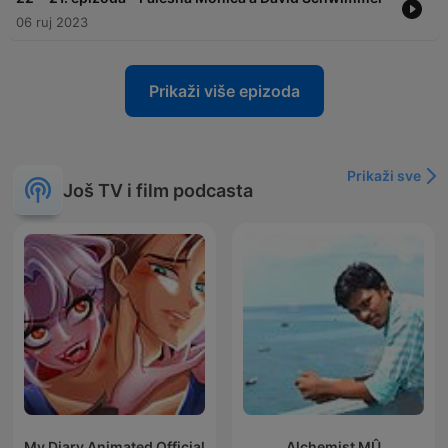
06 ruj 2023
Prikaži više epizoda
Prikaži sve
Još TV i film podcasta
My Diary Animated Official
Alchemist MÛ