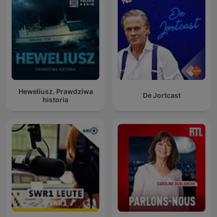
Heweliusz. Prawdziwa
De Jortcast
historia