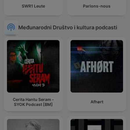
SWR1 Leute
Parlons-nous
Međunarodni Društvo i kultura podcasti
Cerita Hantu Seram -
Afhørt
SYOK Podcast [BM]