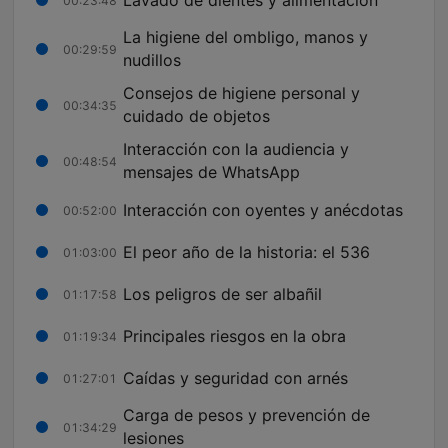
00:23:48
La higiene del ombligo, manos y
00:29:59
nudillos
Consejos de higiene personal y
00:34:35
cuidado de objetos
Interacción con la audiencia y
00:48:54
mensajes de WhatsApp
Interacción con oyentes y anécdotas
00:52:00
El peor año de la historia: el 536
01:03:00
Los peligros de ser albañil
01:17:58
Principales riesgos en la obra
01:19:34
Caídas y seguridad con arnés
01:27:01
Carga de pesos y prevención de
01:34:29
lesiones