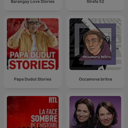
Barangay Love Stories
Strefa 52
Papa Dudut Stories
Occamova britva