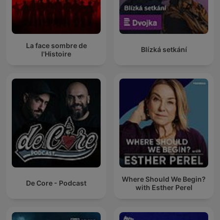
La face sombre de
Blízká setkání
l'Histoire
Where Should We Begin?
De Core - Podcast
with Esther Perel