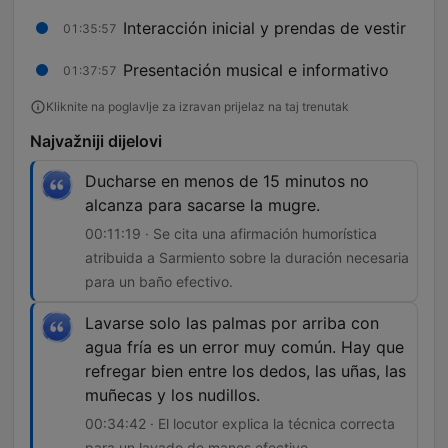
Interacción inicial y prendas de vestir
01:35:57
Presentación musical e informativo
01:37:57
Kliknite na poglavlje za izravan prijelaz na taj trenutak
Najvažniji dijelovi
Ducharse en menos de 15 minutos no
alcanza para sacarse la mugre.
00:11:19 · Se cita una afirmación humorística
atribuida a Sarmiento sobre la duración necesaria
para un baño efectivo.
Lavarse solo las palmas por arriba con
agua fría es un error muy común. Hay que
refregar bien entre los dedos, las uñas, las
muñecas y los nudillos.
00:34:42 · El locutor explica la técnica correcta
para un lavado de manos efectivo.