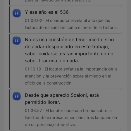
Y ese año es el 536.
01:06:02 · El conductor revela el año que los
historiadores señalan como el peor de la historia.
No es una cuestión de tener miedo. sino
de andar despabilado en este trabajo,
saber cuidarse, es tan importante como
saber tirar una plomada.
01:19:19 · El locutor enfatiza la importancia de la
atención y la prevención sobre el miedo en el
oficio de la construcción.
Desde que apareció Scaloni, está
permitido llorar.
01:38:57 · El locutor hace una broma sobre la
libertad de expresar emociones tras la aparición
de un personaje deportivo.