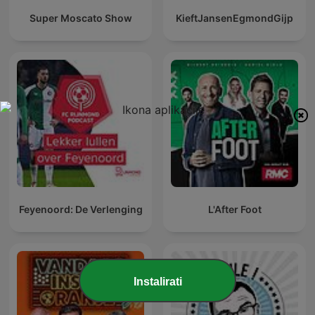
Super Moscato Show
KieftJansenEgmondGijp
Feyenoord: De Verlenging
L'After Foot
Instalirati