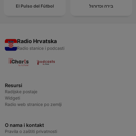
El Pulso del Fútbol
בירה וכדורגל
Radio Hrvatska
Radio stanice i podcasti
Resursi
Radijske postaje
Widgeti
Radio web stranice po zemlji
O nama i kontakt
Pravila o zaštiti privatnosti