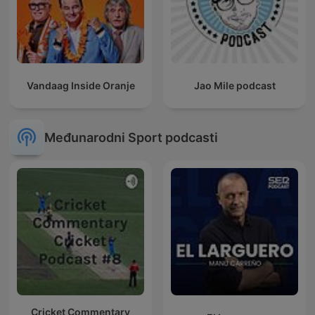
Vandaag Inside Oranje
Jao Mile podcast
Međunarodni Sport podcasti
Cricket Commentary