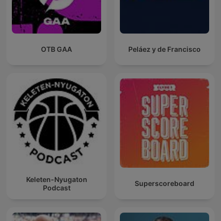
OTB GAA
Peláez y de Francisco
Keleten-Nyugaton
Superscoreboard
Podcast