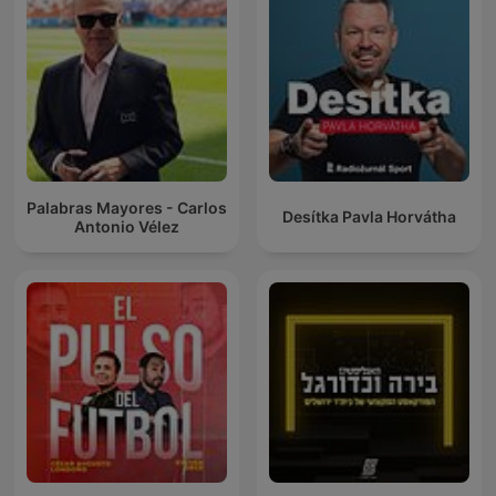
Palabras Mayores - Carlos
Desítka Pavla Horvátha
Antonio Vélez