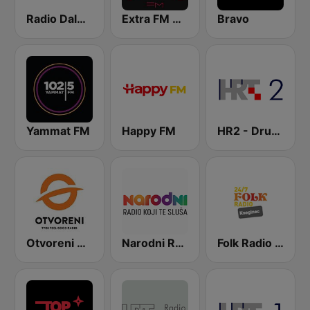
Radio Dalmacija
Extra FM 93.6
Bravo
Yammat FM
Happy FM
HR2 - Drugi program
Otvoreni Radio
Narodni Radio
Folk Radio Kneginec