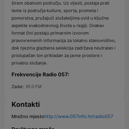
širem obalnom području. Uz vijesti, postaja prati
teme iz područja kulture, sporta, prometa i
pomorstva, pružajući slušateljima uvid u ključne
aspekte svakodnevnog života u regiji. Ovakav
format čini postaju primarnim izvorom
pravovremenih informacija za lokalno stanovništvo,
dok njezina glazbena selekcija zadržava neutralan i
pristupačan ton prikladan za javne prostore i
privatno slušanje.
Frekvencije Radio 057:
Zadar:
91.0 FM
Kontakti
Mrežno mjesto
http://www.057info.hr/radio057