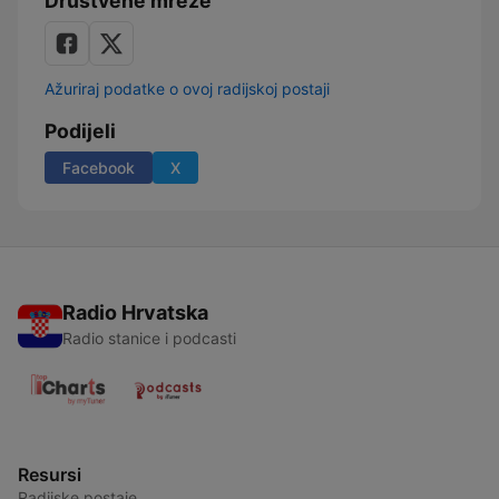
Društvene mreže
Ažuriraj podatke o ovoj radijskoj postaji
Podijeli
Facebook
X
Radio Hrvatska
Radio stanice i podcasti
Resursi
Radijske postaje