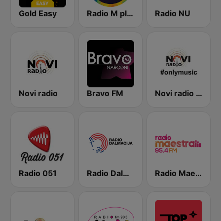
Gold Easy
Radio M plus
Radio NU
Novi radio
Bravo FM
Novi radio Zadar - #onlymusic
Radio 051
Radio Dalmacija - Fjaka
Radio Maestral