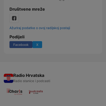
Društvene mreže
Ažuriraj podatke o ovoj radijskoj postaji
Podijeli
Facebook
X
Radio Hrvatska
Radio stanice i podcasti