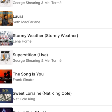
George Shearing & Mel Tormé
Laura
Seth MacFarlane
Stormy Weather (Stormy Weather)
Lena Horne
Superstition (Live)
George Shearing & Mel Tormé
The Song Is You
Frank Sinatra
Sweet Lorraine (Nat King Cole)
Nat Cole King