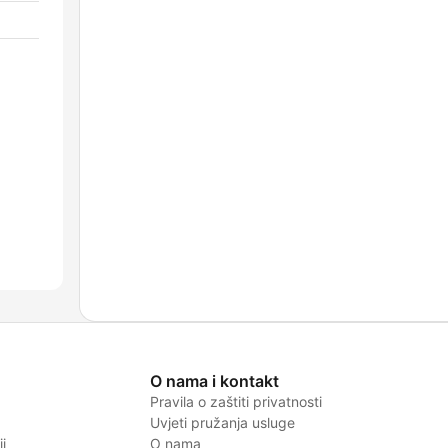
O nama i kontakt
Pravila o zaštiti privatnosti
Uvjeti pružanja usluge
i
O nama