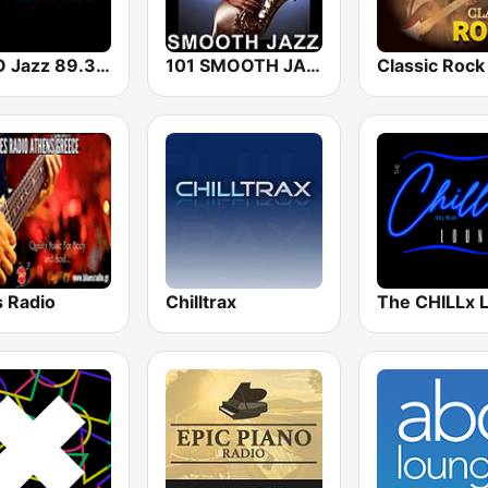
KUVO Jazz 89.3 FM
101 SMOOTH JAZZ
s Radio
Chilltrax