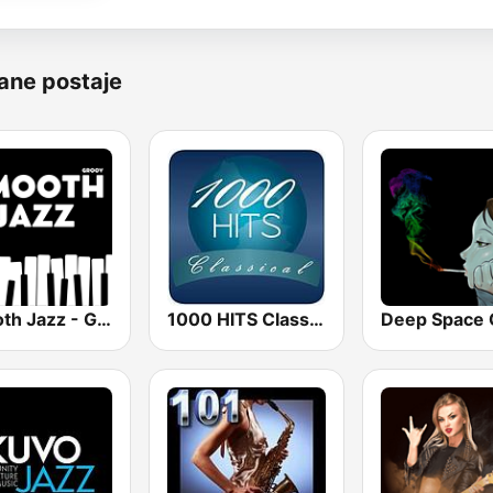
ane postaje
Smooth Jazz - Groov
1000 HITS Classical Music
Deep Space C