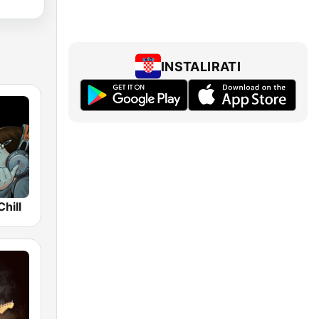
INSTALIRATI
hill