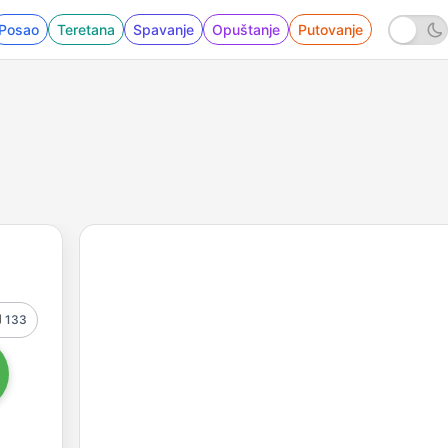
Posao
Teretana
Spavanje
Opuštanje
Putovanje
133