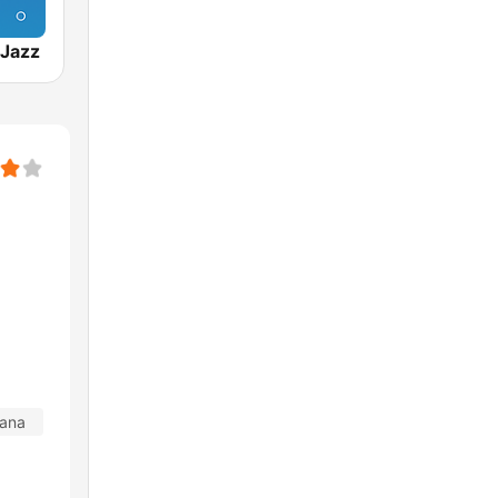
Jazz
dana