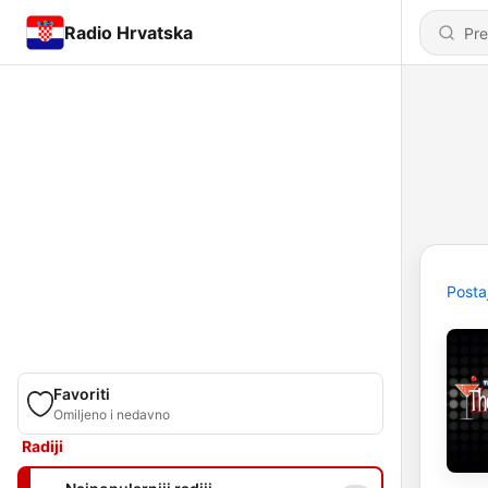
Radio Hrvatska
Posta
Favoriti
Omiljeno i nedavno
Radiji